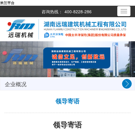
米兰平台
咨询热线：
400-8228-286
Toggle
navigati
企业概况
领导寄语
领导寄语