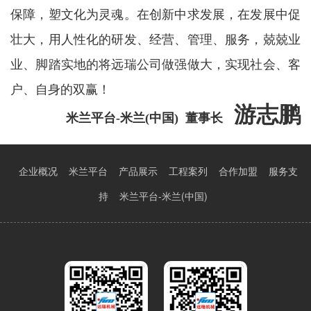
保障，塑文化为灵魂。在创新中求发展，在发展中促
壮大，用人性化的研发、经营、管理、服务，兢兢业
业、脚踏实地的将远瑞公司做强做大，实现社会、客
户、自身的双赢！
游志鹏
米兰平台-米兰(中国)
董事长
企业概况
米兰平台
产品展示
工程案列
合作加盟
服务支
持
米兰平台-米兰(中国)