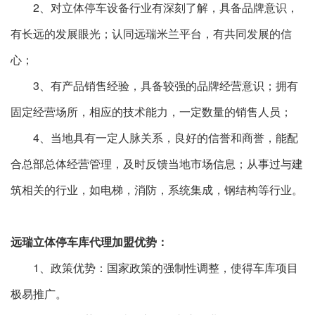
2、对立体停车设备行业有深刻了解，具备品牌意识，
有长远的发展眼光；认同远瑞米兰平台，有共同发展的信
心；
3、有产品销售经验，具备较强的品牌经营意识；拥有
固定经营场所，相应的技术能力，一定数量的销售人员；
4、当地具有一定人脉关系，良好的信誉和商誉，能配
合总部总体经营管理，及时反馈当地市场信息；从事过与建
筑相关的行业，如电梯，消防，系统集成，钢结构等行业。
远瑞立体停车库代理加盟优势：
1、政策优势：国家政策的强制性调整，使得车库项目
极易推广。