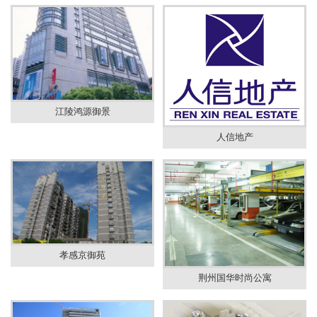
江陵鸿源御景
人信地产
孝感京御苑
荆州国华时尚公寓