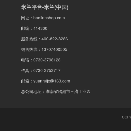
米兰平台-米兰(中国)
网址：baolinhshop.com
邮编：414300
服务热线：400-822-8286
销售热线：13707400505
电话：0730-3798128
传真：0730-3753717
邮箱：yuanruijx@163.com
总公司地址：湖南省临湘市三湾工业园
COPY