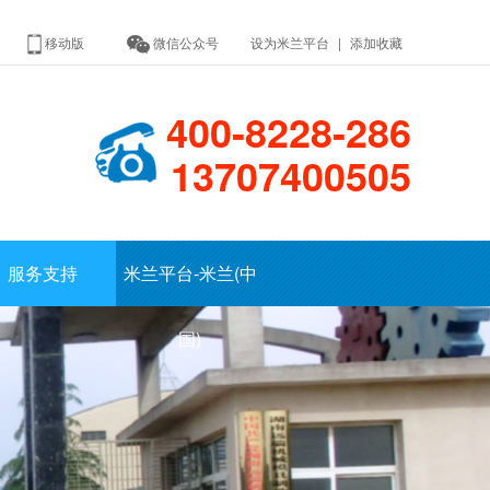
移动版
微信公众号
设为米兰平台
|
添加收藏
400-8228-286
13707400505
服务支持
米兰平台-米兰(中
国)