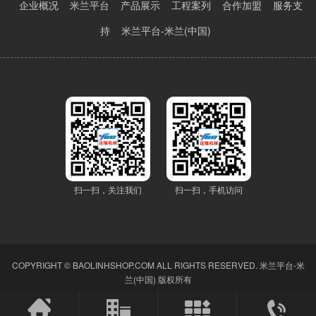
企业概况
米兰平台
产品展示
工程案列
合作加盟
服务支
持
米兰平台-米兰(中国)
扫一扫，关注我们
扫一扫，手机访问
COPYRIGHT © BAOLINHSHOP.COM ALL RIGHTS RESERVED.
米兰平台-米
兰(中国)
版权所有