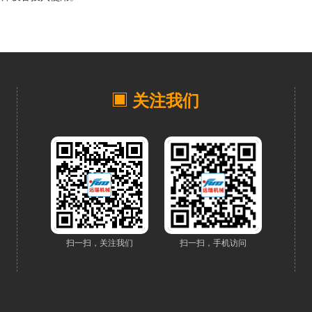
。
关注我们
扫一扫，关注我们
扫一扫，手机访问