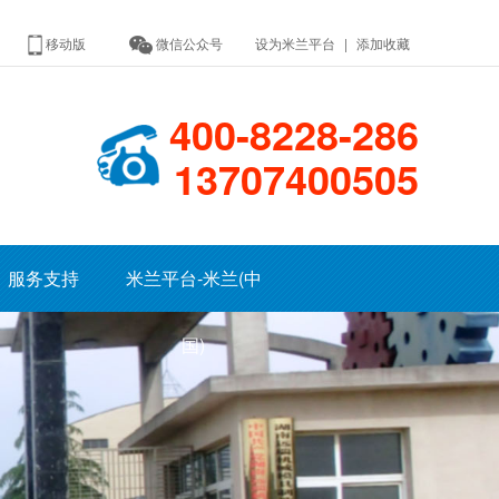
移动版
微信公众号
设为米兰平台
|
添加收藏
400-8228-286
13707400505
服务支持
米兰平台-米兰(中
国)