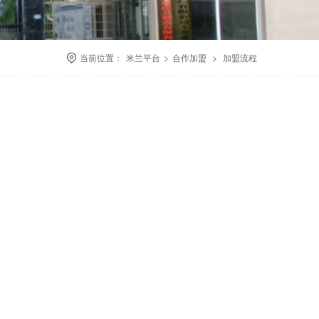
当前位置：
米兰平台
>
合作加盟
>
加盟流程