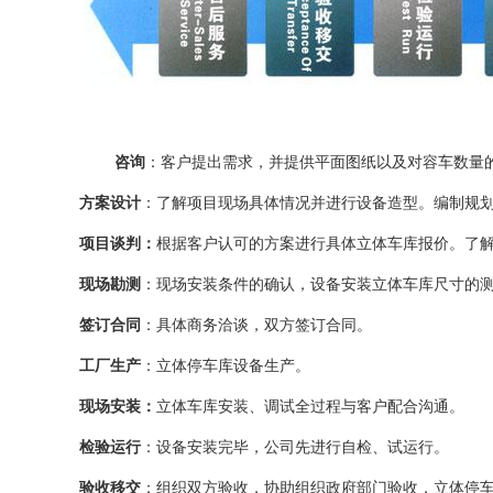
咨询
：客户提出需求，并提供平面图纸以及对容车数量
方案设计
：了解项目现场具体情况并进行设备造型。编制规
项目谈判：
根据客户认可的方案进行具体立体车库报价。了
现场勘测
：现场安装条件的确认，设备安装立体车库尺寸的
签订合同
：具体商务洽谈，双方签订合同。
工厂生产
：立体停车库设备生产。
现场安装：
立体车库安装、调试全过程与客户配合沟通。
检验运行
：设备安装完毕，公司先进行自检、试运行。
验收移交
：组织双方验收，协助组织政府部门验收，立体停