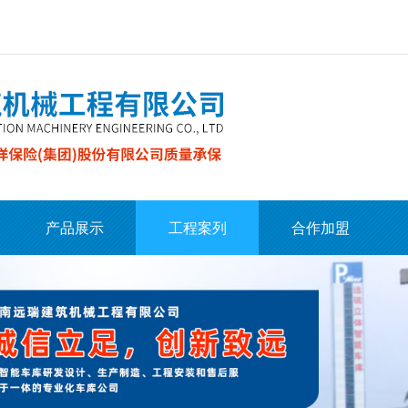
产品展示
工程案列
合作加盟