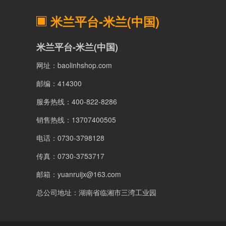
米兰平台-米兰(中国)
米兰平台-米兰(中国)
网址：baolinhshop.com
邮编：414300
服务热线：400-822-8286
销售热线：13707400505
电话：0730-3798128
传真：0730-3753717
邮箱：yuanruijx@163.com
总公司地址：湖南省临湘市三湾工业园