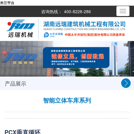
米兰平台
咨询热线：
400-8228-286
Toggle
navigati
产品展示
智能立体车库系列
PCX垂直循环