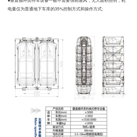
●垂直循环类停车设备一般不需要强制通风，无大面积照明，耗
电量仅为普通地下车库的35%控制方式和操作方式;