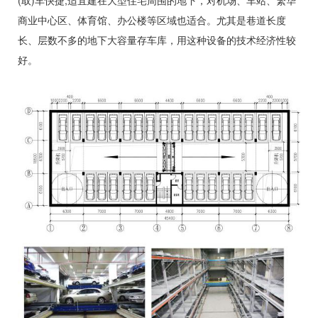
(取)车快捷,适宜建在大型住宅周围的地下，对机场、车站、繁华
商业中心区、体育馆、办公楼等区域也适合。尤其是巷道长度
长、层数不多的地下大容量存车库，用这种设备的技术经济性较
好。