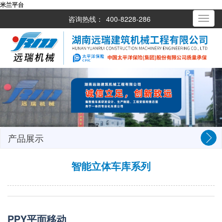
米兰平台
咨询热线：
400-8228-286
Toggle
navigati
产品展示
智能立体车库系列
PPY平面移动