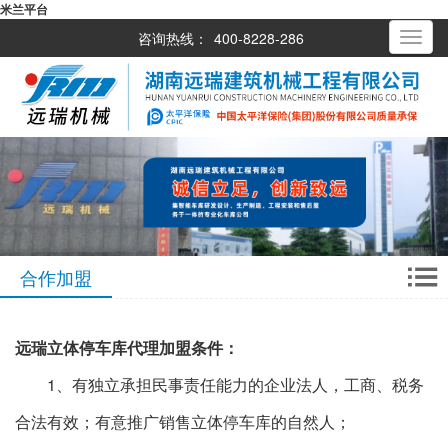
米兰平台
咨询热线：
400-8228-286
Toggle
navigati
合作加盟
远瑞立体停车库代理加盟条件：
1、有独立承担民事责任能力的企业法人，工商、税务
合法有效；有意推广销售立体停车库的自然人；