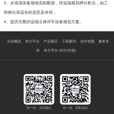
3、从现场采集场地实际数据，经远瑞规划师分析后，由工
程师出具适合的选型及布局；
4、提供完整的远瑞立体停车设备规划方案。
企业概况
米兰平台
产品展示
工程案列
合作加盟
服务支
持
米兰平台-米兰(中国)
扫一扫，关注我们
扫一扫，手机访问