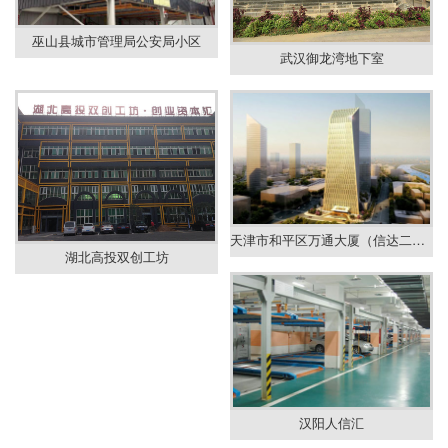
巫山县城市管理局公安局小区
武汉御龙湾地下室
天津市和平区万通大厦（信达二期）
湖北高投双创工坊
汉阳人信汇