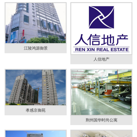
江陵鸿源御景
人信地产
孝感京御苑
荆州国华时尚公寓