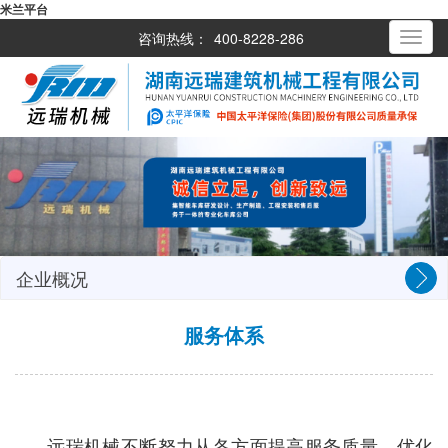
米兰平台
咨询热线：
400-8228-286
Toggle
navigati
企业概况
服务体系
远瑞机械不断努力从各方面提高服务质量、优化