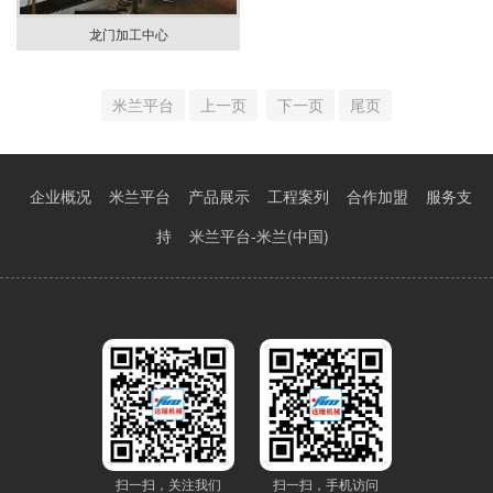
龙门加工中心
米兰平台
上一页
下一页
尾页
企业概况
米兰平台
产品展示
工程案列
合作加盟
服务支
持
米兰平台-米兰(中国)
扫一扫，关注我们
扫一扫，手机访问