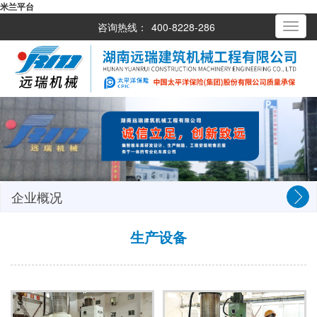
米兰平台
咨询热线：
400-8228-286
Toggle
navigati
企业概况
生产设备