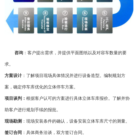
咨询
：客户提出需求，并提供平面图纸以及对容车数量的要
求。
方案设计
：了解项目现场具体情况并进行设备造型。编制规划方
案，确定停车库优化的立体停车方案。
项目谈判：
根据客户认可的方案进行具体立体车库报价。了解并协
助客户进行规划手续的报批。
现场勘测
：现场安装条件的确认，设备安装立体车库尺寸的测量。
签订合同
：具体商务洽谈，双方签订合同。